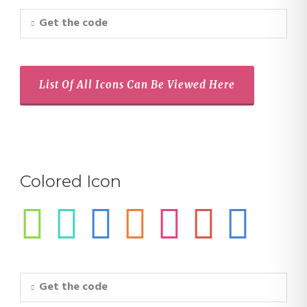
Get the code
List Of All Icons Can Be Viewed Here
Colored Icon
Get the code